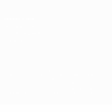
Italiano
Português
Конфиденциальность
Правила и условия
Правила в отношении cookie
Настройки куки
© 1998-2026 УЕФА. Все права защищены
Название UEFA, логотип УЕФА, а также элементы дизайна,
относящиеся к соревнованиям УЕФА, являются
зарегистрированными торговыми марками УЕФА и/или
охраняются авторским правом. Использование этих торговых
марок в коммерческих целях запрещено. Пользуясь сайтом
UEFA.com, вы тем самым соглашаетесь с Правилами и
условиями, а также с Политикой конфиденциальности
информации.