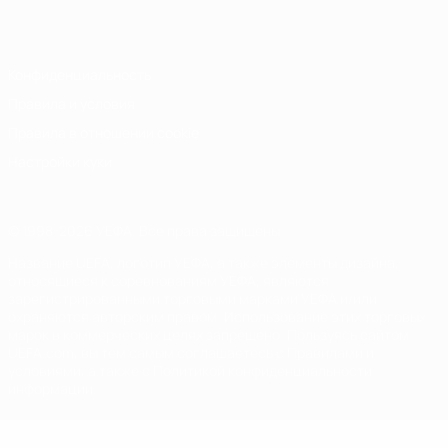
Italiano
Português
Конфиденциальность
Правила и условия
Правила в отношении cookie
Настройки куки
© 1998-2026 УЕФА. Все права защищены
Название UEFA, логотип УЕФА, а также элементы дизайна,
относящиеся к соревнованиям УЕФА, являются
зарегистрированными торговыми марками УЕФА и/или
охраняются авторским правом. Использование этих торговых
марок в коммерческих целях запрещено. Пользуясь сайтом
UEFA.com, вы тем самым соглашаетесь с Правилами и
условиями, а также с Политикой конфиденциальности
информации.