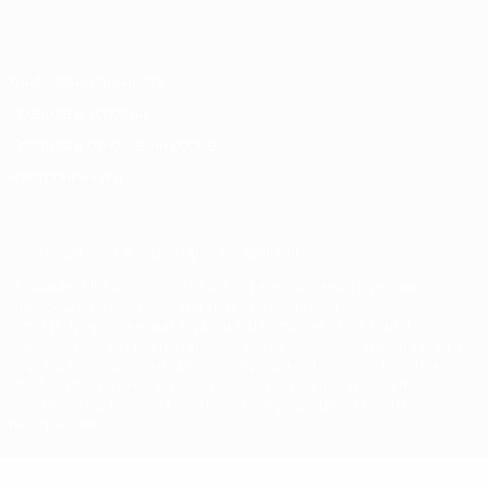
Italiano
Português
Конфиденциальность
Правила и условия
Правила в отношении cookie
Настройки куки
© 1998-2026 УЕФА. Все права защищены
Название UEFA, логотип УЕФА, а также элементы дизайна,
относящиеся к соревнованиям УЕФА, являются
зарегистрированными торговыми марками УЕФА и/или
охраняются авторским правом. Использование этих торговых
марок в коммерческих целях запрещено. Пользуясь сайтом
UEFA.com, вы тем самым соглашаетесь с Правилами и
условиями, а также с Политикой конфиденциальности
информации.