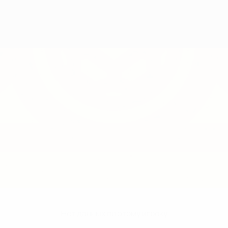
Нет данных по этому игроку