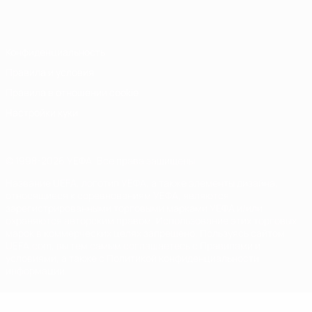
Italiano
Português
Конфиденциальность
Правила и условия
Правила в отношении cookie
Настройки куки
© 1998-2026 УЕФА. Все права защищены
Название UEFA, логотип УЕФА, а также элементы дизайна,
относящиеся к соревнованиям УЕФА, являются
зарегистрированными торговыми марками УЕФА и/или
охраняются авторским правом. Использование этих торговых
марок в коммерческих целях запрещено. Пользуясь сайтом
UEFA.com, вы тем самым соглашаетесь с Правилами и
условиями, а также с Политикой конфиденциальности
информации.