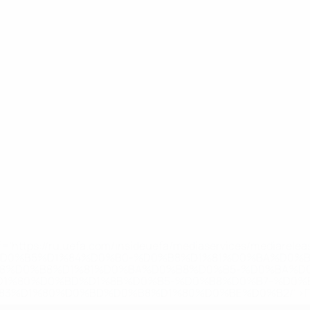
='https://ru.uefa.com/insideuefa/mediaservices/mediarel
%D0%B5%D1%84%D0%B0-%D0%B8%D1%81%D0%BA%D0%B
B8%D0%B8%D1%81%D0%BA%D0%B8%D0%B5-%D0%BA%D0
D1%80%D0%BD%D1%8B%D0%B5-%D0%B8%D0%B7-%D0%B
83%D1%80%D0%BD%D0%B8%D1%80%D0%BE%D0%B2/' >По