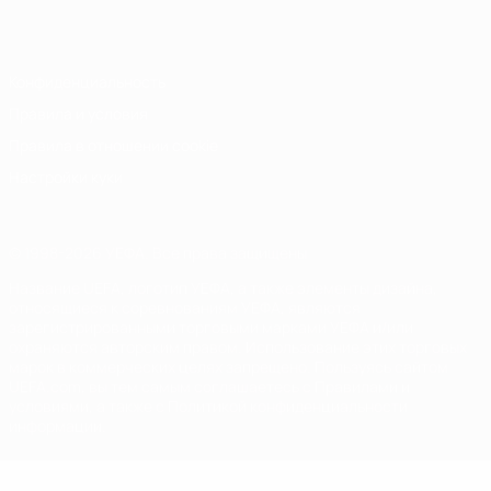
Italiano
Português
Конфиденциальность
Правила и условия
Правила в отношении cookie
Настройки куки
© 1998-2026 УЕФА. Все права защищены
Название UEFA, логотип УЕФА, а также элементы дизайна,
относящиеся к соревнованиям УЕФА, являются
зарегистрированными торговыми марками УЕФА и/или
охраняются авторским правом. Использование этих торговых
марок в коммерческих целях запрещено. Пользуясь сайтом
UEFA.com, вы тем самым соглашаетесь с Правилами и
условиями, а также с Политикой конфиденциальности
информации.