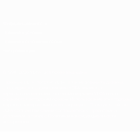
Italiano
Português
Конфиденциальность
Правила и условия
Правила в отношении cookie
Настройки куки
© 1998-2026 УЕФА. Все права защищены
Название UEFA, логотип УЕФА, а также элементы дизайна,
относящиеся к соревнованиям УЕФА, являются
зарегистрированными торговыми марками УЕФА и/или
охраняются авторским правом. Использование этих торговых
марок в коммерческих целях запрещено. Пользуясь сайтом
UEFA.com, вы тем самым соглашаетесь с Правилами и
условиями, а также с Политикой конфиденциальности
информации.