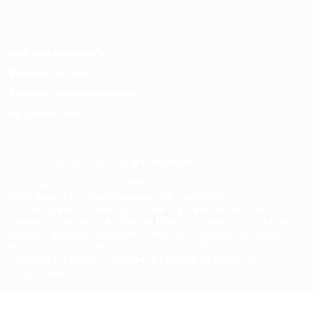
Italiano
Português
Конфиденциальность
Правила и условия
Правила в отношении cookie
Настройки куки
© 1998-2026 УЕФА. Все права защищены
Название UEFA, логотип УЕФА, а также элементы дизайна,
относящиеся к соревнованиям УЕФА, являются
зарегистрированными торговыми марками УЕФА и/или
охраняются авторским правом. Использование этих торговых
марок в коммерческих целях запрещено. Пользуясь сайтом
UEFA.com, вы тем самым соглашаетесь с Правилами и
условиями, а также с Политикой конфиденциальности
информации.