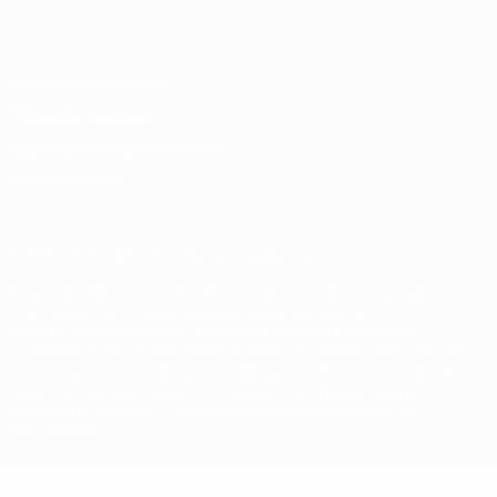
Italiano
Português
Конфиденциальность
Правила и условия
Правила в отношении cookie
Настройки куки
© 1998-2026 УЕФА. Все права защищены
Название UEFA, логотип УЕФА, а также элементы дизайна,
относящиеся к соревнованиям УЕФА, являются
зарегистрированными торговыми марками УЕФА и/или
охраняются авторским правом. Использование этих торговых
марок в коммерческих целях запрещено. Пользуясь сайтом
UEFA.com, вы тем самым соглашаетесь с Правилами и
условиями, а также с Политикой конфиденциальности
информации.