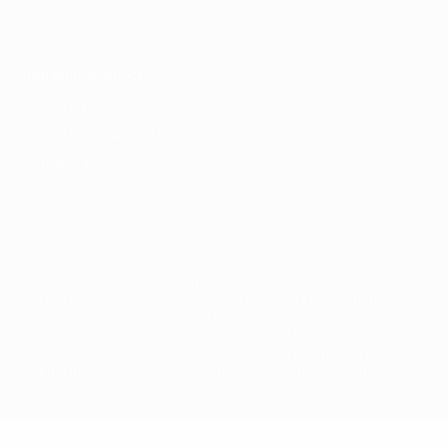
Italiano
Português
Конфиденциальность
Правила и условия
Правила в отношении cookie
Настройки куки
© 1998-2026 УЕФА. Все права защищены
Название UEFA, логотип УЕФА, а также элементы дизайна,
относящиеся к соревнованиям УЕФА, являются
зарегистрированными торговыми марками УЕФА и/или
охраняются авторским правом. Использование этих торговых
марок в коммерческих целях запрещено. Пользуясь сайтом
UEFA.com, вы тем самым соглашаетесь с Правилами и
условиями, а также с Политикой конфиденциальности
информации.