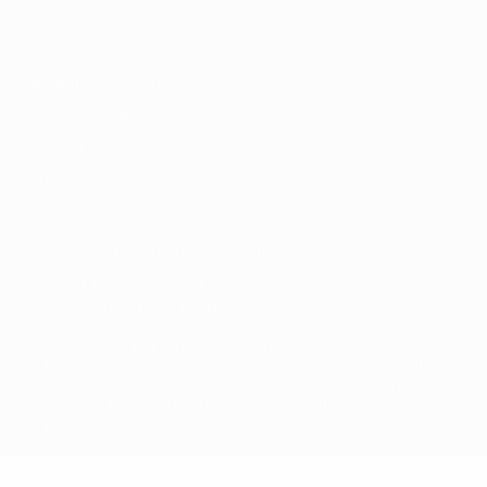
Italiano
Português
Конфиденциальность
Правила и условия
Правила в отношении cookie
Настройки куки
© 1998-2026 УЕФА. Все права защищены
Название UEFA, логотип УЕФА, а также элементы дизайна,
относящиеся к соревнованиям УЕФА, являются
зарегистрированными торговыми марками УЕФА и/или
охраняются авторским правом. Использование этих торговых
марок в коммерческих целях запрещено. Пользуясь сайтом
UEFA.com, вы тем самым соглашаетесь с Правилами и
условиями, а также с Политикой конфиденциальности
информации.