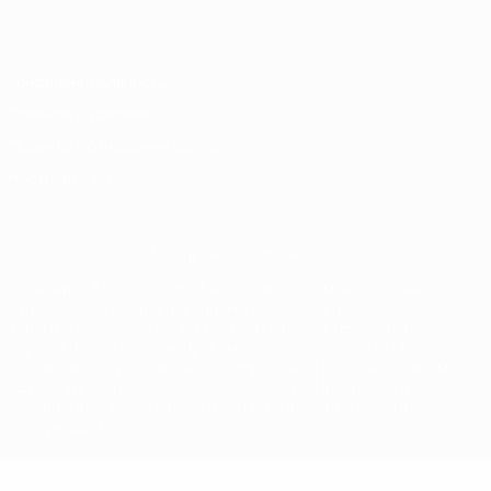
Italiano
Português
Конфиденциальность
Правила и условия
Правила в отношении cookie
Настройки куки
© 1998-2026 УЕФА. Все права защищены
Название UEFA, логотип УЕФА, а также элементы дизайна,
относящиеся к соревнованиям УЕФА, являются
зарегистрированными торговыми марками УЕФА и/или
охраняются авторским правом. Использование этих торговых
марок в коммерческих целях запрещено. Пользуясь сайтом
UEFA.com, вы тем самым соглашаетесь с Правилами и
условиями, а также с Политикой конфиденциальности
информации.