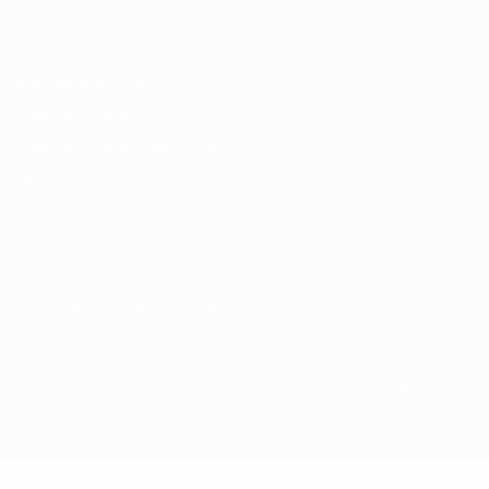
Italiano
Português
Конфиденциальность
Правила и условия
Правила в отношении cookie
Настройки куки
© 1998-2026 УЕФА. Все права защищены
Название UEFA, логотип УЕФА, а также элементы дизайна,
относящиеся к соревнованиям УЕФА, являются
зарегистрированными торговыми марками УЕФА и/или
охраняются авторским правом. Использование этих торговых
марок в коммерческих целях запрещено. Пользуясь сайтом
UEFA.com, вы тем самым соглашаетесь с Правилами и
условиями, а также с Политикой конфиденциальности
информации.