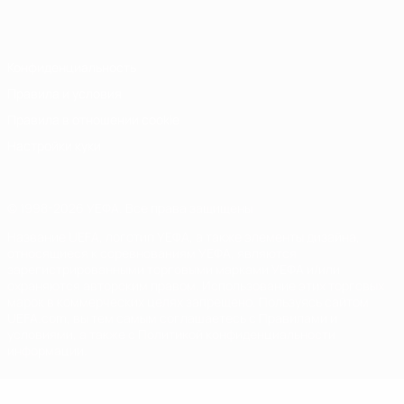
Italiano
Português
Конфиденциальность
Правила и условия
Правила в отношении cookie
Настройки куки
© 1998-2026 УЕФА. Все права защищены
Название UEFA, логотип УЕФА, а также элементы дизайна,
относящиеся к соревнованиям УЕФА, являются
зарегистрированными торговыми марками УЕФА и/или
охраняются авторским правом. Использование этих торговых
марок в коммерческих целях запрещено. Пользуясь сайтом
UEFA.com, вы тем самым соглашаетесь с Правилами и
условиями, а также с Политикой конфиденциальности
информации.