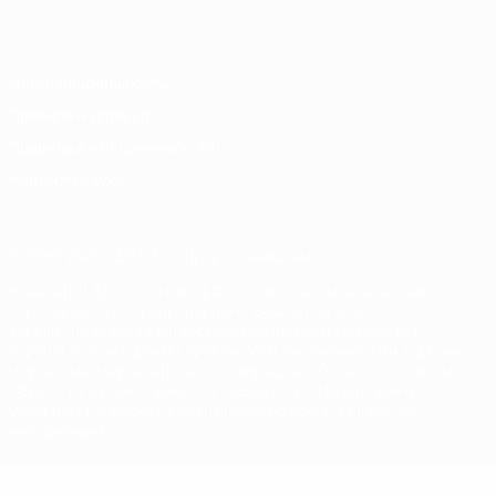
Italiano
Português
Конфиденциальность
Правила и условия
Правила в отношении cookie
Настройки куки
© 1998-2026 УЕФА. Все права защищены
Название UEFA, логотип УЕФА, а также элементы дизайна,
относящиеся к соревнованиям УЕФА, являются
зарегистрированными торговыми марками УЕФА и/или
охраняются авторским правом. Использование этих торговых
марок в коммерческих целях запрещено. Пользуясь сайтом
UEFA.com, вы тем самым соглашаетесь с Правилами и
условиями, а также с Политикой конфиденциальности
информации.