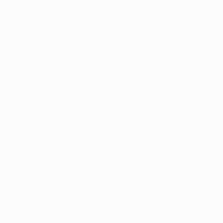
Новости
История
О турнире
Português