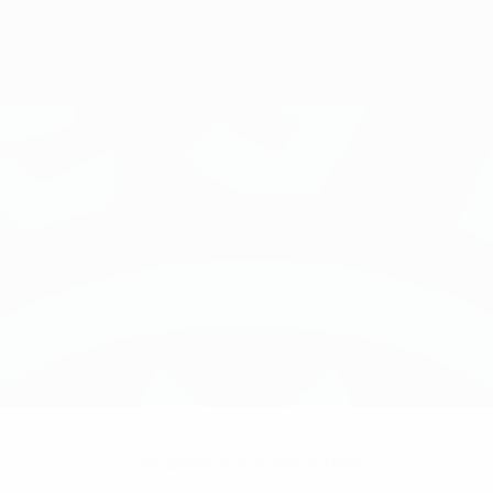
Нет данных по этому игроку