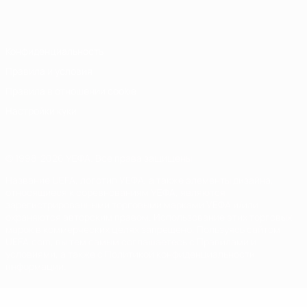
Italiano
Português
Конфиденциальность
Правила и условия
Правила в отношении cookie
Настройки куки
© 1998-2026 УЕФА. Все права защищены
Название UEFA, логотип УЕФА, а также элементы дизайна,
относящиеся к соревнованиям УЕФА, являются
зарегистрированными торговыми марками УЕФА и/или
охраняются авторским правом. Использование этих торговых
марок в коммерческих целях запрещено. Пользуясь сайтом
UEFA.com, вы тем самым соглашаетесь с Правилами и
условиями, а также с Политикой конфиденциальности
информации.