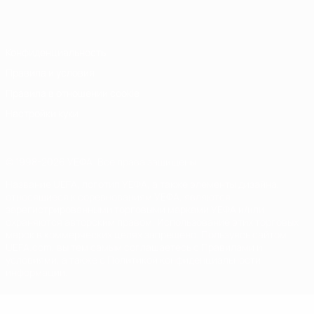
Italiano
Português
Конфиденциальность
Правила и условия
Правила в отношении cookie
Настройки куки
© 1998-2026 УЕФА. Все права защищены
Название UEFA, логотип УЕФА, а также элементы дизайна,
относящиеся к соревнованиям УЕФА, являются
зарегистрированными торговыми марками УЕФА и/или
охраняются авторским правом. Использование этих торговых
марок в коммерческих целях запрещено. Пользуясь сайтом
UEFA.com, вы тем самым соглашаетесь с Правилами и
условиями, а также с Политикой конфиденциальности
информации.