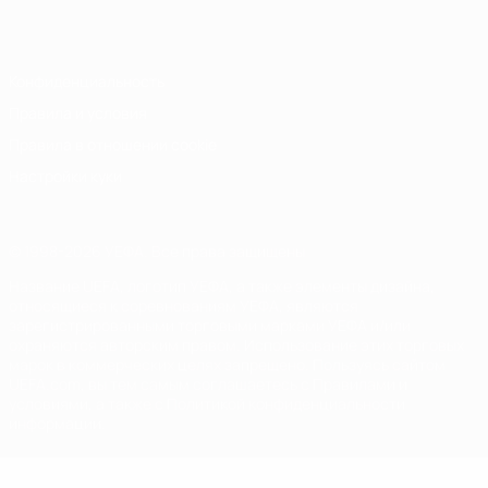
Italiano
Português
Конфиденциальность
Правила и условия
Правила в отношении cookie
Настройки куки
© 1998-2026 УЕФА. Все права защищены
Название UEFA, логотип УЕФА, а также элементы дизайна,
относящиеся к соревнованиям УЕФА, являются
зарегистрированными торговыми марками УЕФА и/или
охраняются авторским правом. Использование этих торговых
марок в коммерческих целях запрещено. Пользуясь сайтом
UEFA.com, вы тем самым соглашаетесь с Правилами и
условиями, а также с Политикой конфиденциальности
информации.