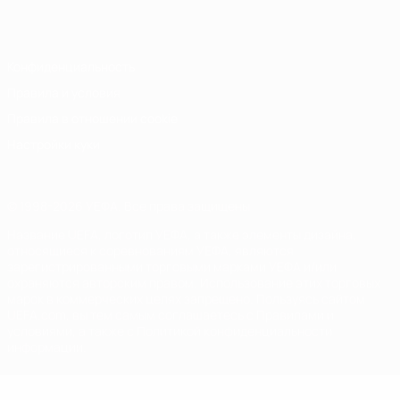
Italiano
Português
Конфиденциальность
Правила и условия
Правила в отношении cookie
Настройки куки
© 1998-2026 УЕФА. Все права защищены
Название UEFA, логотип УЕФА, а также элементы дизайна,
относящиеся к соревнованиям УЕФА, являются
зарегистрированными торговыми марками УЕФА и/или
охраняются авторским правом. Использование этих торговых
марок в коммерческих целях запрещено. Пользуясь сайтом
UEFA.com, вы тем самым соглашаетесь с Правилами и
условиями, а также с Политикой конфиденциальности
информации.