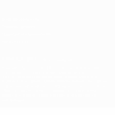
Italiano
Português
Конфиденциальность
Правила и условия
Правила в отношении cookie
Настройки куки
© 1998-2026 УЕФА. Все права защищены
Название UEFA, логотип УЕФА, а также элементы дизайна,
относящиеся к соревнованиям УЕФА, являются
зарегистрированными торговыми марками УЕФА и/или
охраняются авторским правом. Использование этих торговых
марок в коммерческих целях запрещено. Пользуясь сайтом
UEFA.com, вы тем самым соглашаетесь с Правилами и
условиями, а также с Политикой конфиденциальности
информации.