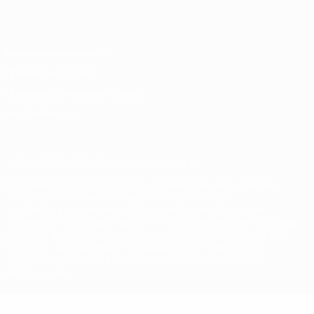
Italiano
Português
Конфиденциальность
Правила и условия
Правила в отношении cookie
Настройки куки
© 1998-2026 УЕФА. Все права защищены
Название UEFA, логотип УЕФА, а также элементы дизайна,
относящиеся к соревнованиям УЕФА, являются
зарегистрированными торговыми марками УЕФА и/или
охраняются авторским правом. Использование этих торговых
марок в коммерческих целях запрещено. Пользуясь сайтом
UEFA.com, вы тем самым соглашаетесь с Правилами и
условиями, а также с Политикой конфиденциальности
информации.