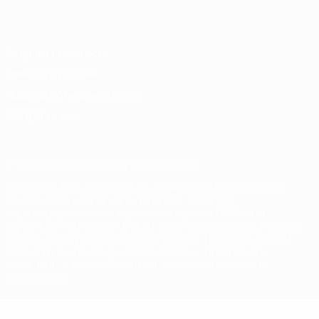
Italiano
Português
Конфиденциальность
Правила и условия
Правила в отношении cookie
Настройки куки
© 1998-2026 УЕФА. Все права защищены
Название UEFA, логотип УЕФА, а также элементы дизайна,
относящиеся к соревнованиям УЕФА, являются
зарегистрированными торговыми марками УЕФА и/или
охраняются авторским правом. Использование этих торговых
марок в коммерческих целях запрещено. Пользуясь сайтом
UEFA.com, вы тем самым соглашаетесь с Правилами и
условиями, а также с Политикой конфиденциальности
информации.