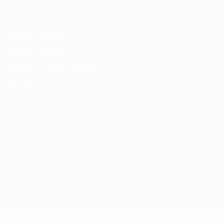
Italiano
Português
Конфиденциальность
Правила и условия
Правила в отношении cookie
Настройки куки
© 1998-2026 УЕФА. Все права защищены
Название UEFA, логотип УЕФА, а также элементы дизайна,
относящиеся к соревнованиям УЕФА, являются
зарегистрированными торговыми марками УЕФА и/или
охраняются авторским правом. Использование этих торговых
марок в коммерческих целях запрещено. Пользуясь сайтом
UEFA.com, вы тем самым соглашаетесь с Правилами и
условиями, а также с Политикой конфиденциальности
информации.