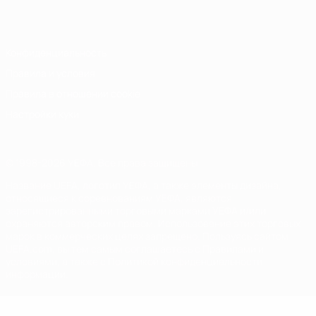
Italiano
Português
Конфиденциальность
Правила и условия
Правила в отношении cookie
Настройки куки
© 1998-2026 УЕФА. Все права защищены
Название UEFA, логотип УЕФА, а также элементы дизайна,
относящиеся к соревнованиям УЕФА, являются
зарегистрированными торговыми марками УЕФА и/или
охраняются авторским правом. Использование этих торговых
марок в коммерческих целях запрещено. Пользуясь сайтом
UEFA.com, вы тем самым соглашаетесь с Правилами и
условиями, а также с Политикой конфиденциальности
информации.