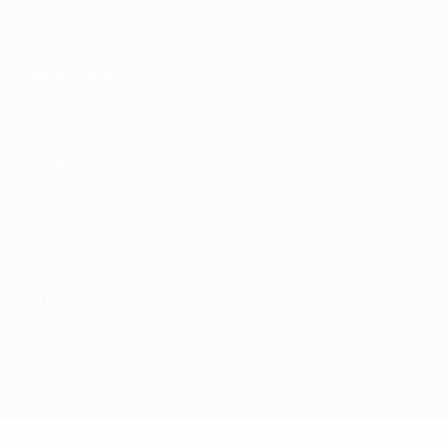
Italiano
Português
Конфиденциальность
Правила и условия
Правила в отношении cookie
Настройки куки
© 1998-2026 УЕФА. Все права защищены
Название UEFA, логотип УЕФА, а также элементы дизайна,
относящиеся к соревнованиям УЕФА, являются
зарегистрированными торговыми марками УЕФА и/или
охраняются авторским правом. Использование этих торговых
марок в коммерческих целях запрещено. Пользуясь сайтом
UEFA.com, вы тем самым соглашаетесь с Правилами и
условиями, а также с Политикой конфиденциальности
информации.