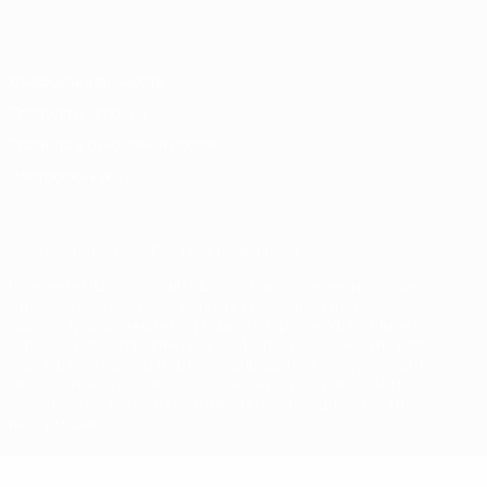
Italiano
Português
Конфиденциальность
Правила и условия
Правила в отношении cookie
Настройки куки
© 1998-2026 УЕФА. Все права защищены
Название UEFA, логотип УЕФА, а также элементы дизайна,
относящиеся к соревнованиям УЕФА, являются
зарегистрированными торговыми марками УЕФА и/или
охраняются авторским правом. Использование этих торговых
марок в коммерческих целях запрещено. Пользуясь сайтом
UEFA.com, вы тем самым соглашаетесь с Правилами и
условиями, а также с Политикой конфиденциальности
информации.