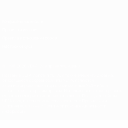
Italiano
Português
Конфиденциальность
Правила и условия
Правила в отношении cookie
Настройки куки
© 1998-2026 УЕФА. Все права защищены
Название UEFA, логотип УЕФА, а также элементы дизайна,
относящиеся к соревнованиям УЕФА, являются
зарегистрированными торговыми марками УЕФА и/или
охраняются авторским правом. Использование этих торговых
марок в коммерческих целях запрещено. Пользуясь сайтом
UEFA.com, вы тем самым соглашаетесь с Правилами и
условиями, а также с Политикой конфиденциальности
информации.