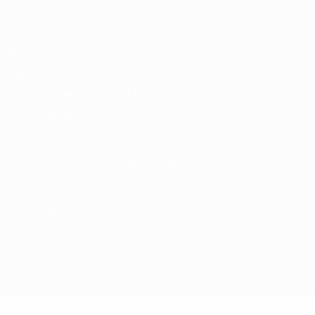
Italiano
Português
Конфиденциальность
Правила и условия
Правила в отношении cookie
Настройки куки
© 1998-2026 УЕФА. Все права защищены
Название UEFA, логотип УЕФА, а также элементы дизайна,
относящиеся к соревнованиям УЕФА, являются
зарегистрированными торговыми марками УЕФА и/или
охраняются авторским правом. Использование этих торговых
марок в коммерческих целях запрещено. Пользуясь сайтом
UEFA.com, вы тем самым соглашаетесь с Правилами и
условиями, а также с Политикой конфиденциальности
информации.