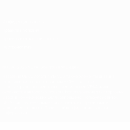
Italiano
Português
Конфиденциальность
Правила и условия
Правила в отношении cookie
Настройки куки
© 1998-2026 УЕФА. Все права защищены
Название UEFA, логотип УЕФА, а также элементы дизайна,
относящиеся к соревнованиям УЕФА, являются
зарегистрированными торговыми марками УЕФА и/или
охраняются авторским правом. Использование этих торговых
марок в коммерческих целях запрещено. Пользуясь сайтом
UEFA.com, вы тем самым соглашаетесь с Правилами и
условиями, а также с Политикой конфиденциальности
информации.