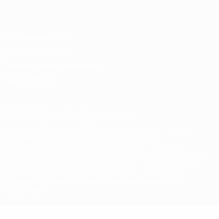
Italiano
Português
Конфиденциальность
Правила и условия
Правила в отношении cookie
Настройки куки
© 1998-2026 УЕФА. Все права защищены
Название UEFA, логотип УЕФА, а также элементы дизайна,
относящиеся к соревнованиям УЕФА, являются
зарегистрированными торговыми марками УЕФА и/или
охраняются авторским правом. Использование этих торговых
марок в коммерческих целях запрещено. Пользуясь сайтом
UEFA.com, вы тем самым соглашаетесь с Правилами и
условиями, а также с Политикой конфиденциальности
информации.