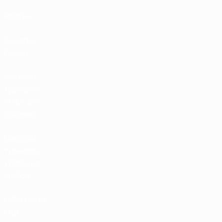
Рейтинг
Билеты/
Прием
Магазин
турниров
УЕФА для
сборных
Магазин
турниров
УЕФА для
клубов
UEFA Men's
Club