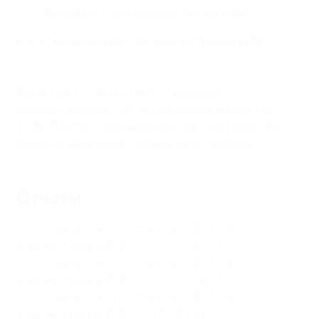
УЕФА посредством администрации УЕФА
Контроль над работой администрации УЕФА
Выполняя эти обязанности, президент
консультируется с Исполнительным комитетом
УЕФА. В отсутствие президента его полномочия и
функции перенимает первый вице-президент.
Отчеты
Отчет президента и исполкома УЕФА / отчет
администрации УЕФА - 2020/21 (англ.)
Отчет президента и исполкома УЕФА / отчет
администрации УЕФА - 2019/20 (англ.)
Отчет президента и исполкома УЕФА / отчет
администрации УЕФА - 2018/19 (англ.)