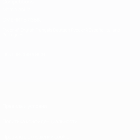
Competitions
Memorabilia
СМЕНИТЬ ЯЗЫК
Русский
English
Français
Deutsch
Русский
Español
Italiano
Português
ПОДПИСЫВАЙСЯ
Правила и условия
Политика конфиденциальности
Правила в отношении cookie