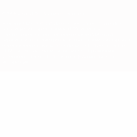
© 1998-2026 УЕФА. Все права защищены
Название UEFA, логотип УЕФА, а также элементы дизайна,
относящиеся к соревнованиям УЕФА, являются
зарегистрированными торговыми марками УЕФА и/или
охраняются авторским правом. Использование этих торговых
марок в коммерческих целях запрещено. Пользуясь сайтом
UEFA.com, вы тем самым соглашаетесь с Правилами и
условиями, а также с Политикой конфиденциальности
информации.