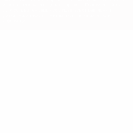
марок в коммерческих целях запрещено. Пользуясь сайтом
UEFA.com, вы тем самым соглашаетесь с Правилами и
условиями, а также с Политикой конфиденциальности
информации.