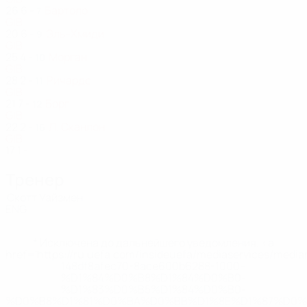
26
6
-
Бартоло
7
GIB
20
6
-
Эль-Хмиди
9
GIB
25
4
-
Морган
10
GIB
28
2
-
Ричардс
11
GIB
21
7
-
Борг
12
GIB
22
2
-
Л. Сканлон
16
GIB
17
1
-
Тренер
Скотт Уайзмен
ENG
* Исключена до дальнейшего уведомления. <a
href='https://ru.uefa.com/insideuefa/mediaservices/medi
148df8afec70-8ace600b6288-1000--
%D1%84%D0%B8%D1%84%D0%B0-
%D1%83%D0%B5%D1%84%D0%B0-
%D0%B8%D1%81%D0%BA%D0%BB%D1%8E%D1%87%D0%