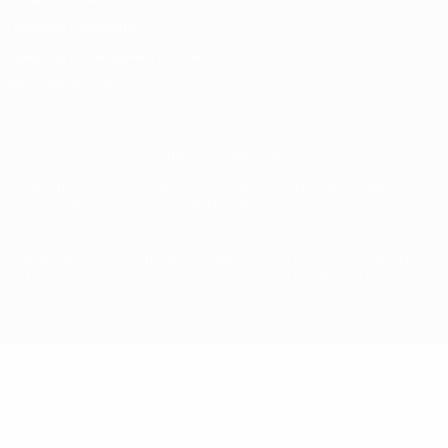
Правила и условия
Правила в отношении cookie
Настройки куки
© 1998-2026 УЕФА. Все права защищены
Название UEFA, логотип УЕФА, а также элементы дизайна,
относящиеся к соревнованиям УЕФА, являются
зарегистрированными торговыми марками УЕФА и/или
охраняются авторским правом. Использование этих торговых
марок в коммерческих целях запрещено. Пользуясь сайтом
UEFA.com, вы тем самым соглашаетесь с Правилами и
условиями, а также с Политикой конфиденциальности
информации.