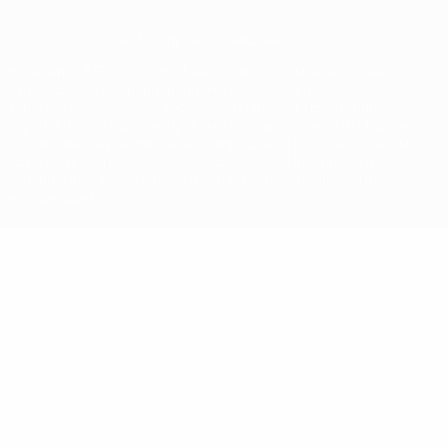
© 1998-2026 УЕФА. Все права защищены
Название UEFA, логотип УЕФА, а также элементы дизайна,
относящиеся к соревнованиям УЕФА, являются
зарегистрированными торговыми марками УЕФА и/или
охраняются авторским правом. Использование этих торговых
марок в коммерческих целях запрещено. Пользуясь сайтом
UEFA.com, вы тем самым соглашаетесь с Правилами и
условиями, а также с Политикой конфиденциальности
информации.