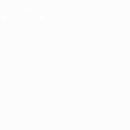
Скачать официальное приложение
Конфиденциальность
Правила и условия
Правила в отношении cookie
Настройки куки
© 1998-2026 УЕФА. Все права защищены
Название UEFA, логотип УЕФА, а также элементы дизайна,
относящиеся к соревнованиям УЕФА, являются
зарегистрированными торговыми марками УЕФА и/или
охраняются авторским правом. Использование этих торговых
марок в коммерческих целях запрещено. Пользуясь сайтом
UEFA.com, вы тем самым соглашаетесь с Правилами и
условиями, а также с Политикой конфиденциальности
информации.