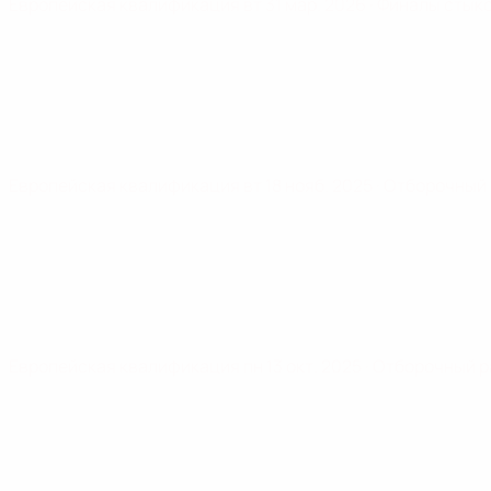
Европейская квалификация
вт 31 мар. 2026
· Финалы стык
Европейская квалификация
вт 18 нояб. 2025
· Отборочный
Европейская квалификация
пн 13 окт. 2025
· Отборочный 