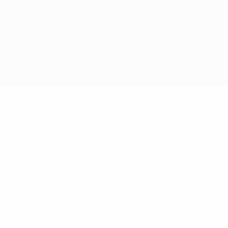
Название UEFA, логотип УЕФА, а также элементы дизайна,
относящиеся к соревнованиям УЕФА, являются
зарегистрированными торговыми марками УЕФА и/или
охраняются авторским правом. Использование этих торговых
марок в коммерческих целях запрещено. Пользуясь сайтом
UEFA.com, вы тем самым соглашаетесь с Правилами и
условиями, а также с Политикой конфиденциальности
информации.