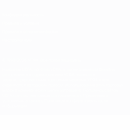
Конфиденциальность
Правила и условия
Правила в отношении cookie
Настройки куки
© 1998-2026 УЕФА. Все права защищены
Название UEFA, логотип УЕФА, а также элементы дизайна,
относящиеся к соревнованиям УЕФА, являются
зарегистрированными торговыми марками УЕФА и/или
охраняются авторским правом. Использование этих торговых
марок в коммерческих целях запрещено. Пользуясь сайтом
UEFA.com, вы тем самым соглашаетесь с Правилами и
условиями, а также с Политикой конфиденциальности
информации.