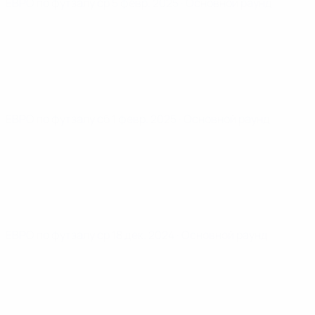
ЕВРО по футзалу
ср 5 февр. 2025
· Основной раунд
ЕВРО по футзалу
сб 1 февр. 2025
· Основной раунд
ЕВРО по футзалу
ср 18 дек. 2024
· Основной раунд