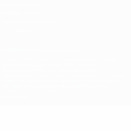
Конфиденциальность
Правила и условия
Правила в отношении cookie
Настройки куки
© 1998-2026 УЕФА. Все права защищены
Название UEFA, логотип УЕФА, а также элементы дизайна,
относящиеся к соревнованиям УЕФА, являются
зарегистрированными торговыми марками УЕФА и/или
охраняются авторским правом. Использование этих торговых
марок в коммерческих целях запрещено. Пользуясь сайтом
UEFA.com, вы тем самым соглашаетесь с Правилами и
условиями, а также с Политикой конфиденциальности
информации.