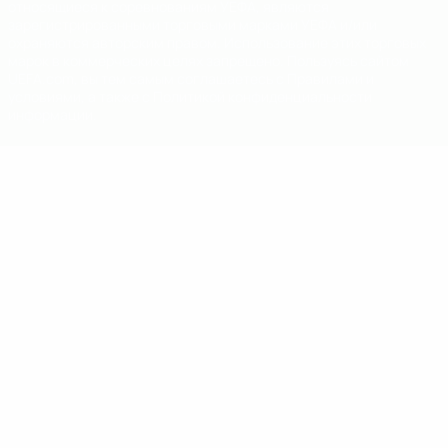
относящиеся к соревнованиям УЕФА, являются
зарегистрированными торговыми марками УЕФА и/или
охраняются авторским правом. Использование этих торговых
марок в коммерческих целях запрещено. Пользуясь сайтом
UEFA.com, вы тем самым соглашаетесь с Правилами и
условиями, а также с Политикой конфиденциальности
информации.