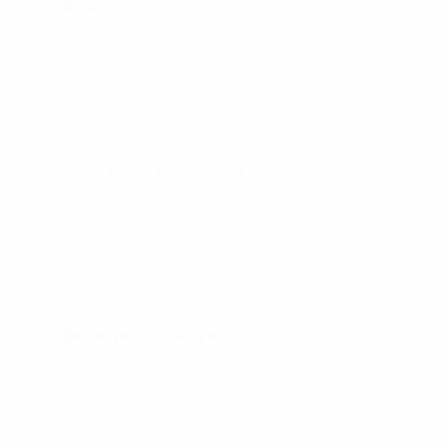
в. 2025
· Предварительный раунд
в. 2025
· Предварительный раунд
в. 2025
· Предварительный раунд