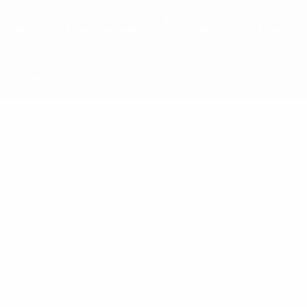
относящиеся к соревнованиям УЕФА, являются
зарегистрированными торговыми марками УЕФА и/или
охраняются авторским правом. Использование этих торговых
марок в коммерческих целях запрещено. Пользуясь сайтом
UEFA.com, вы тем самым соглашаетесь с Правилами и
условиями, а также с Политикой конфиденциальности
информации.