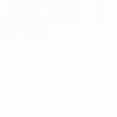
оманд, сыграют семь сборных из Европы.
ющую стадию получат шесть победителей групп. В
 команды из каждой группы пробьются в стыковые матчи