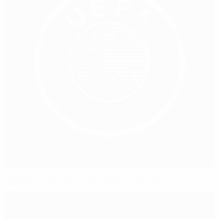
Первые лауреаты наград УЕФА FootbALL