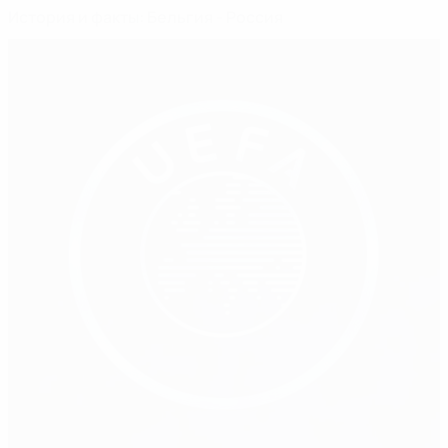
История и факты: Бельгия - Россия