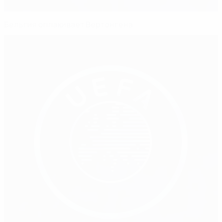
Бельгия оплакивает Вертонгена