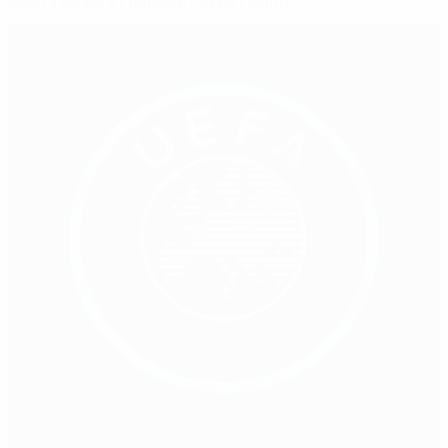
Диета Дефо и главный секрет Анри