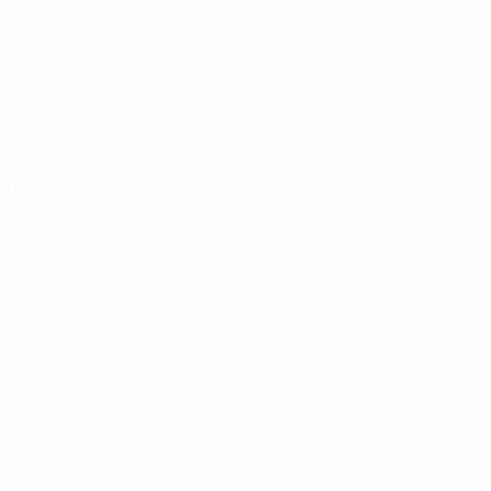
Что едят на стадионах?
По теме
О нас
Проведение соревнований