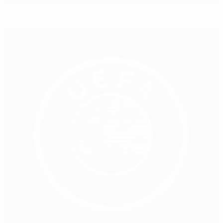
Андреасен продолжит работу