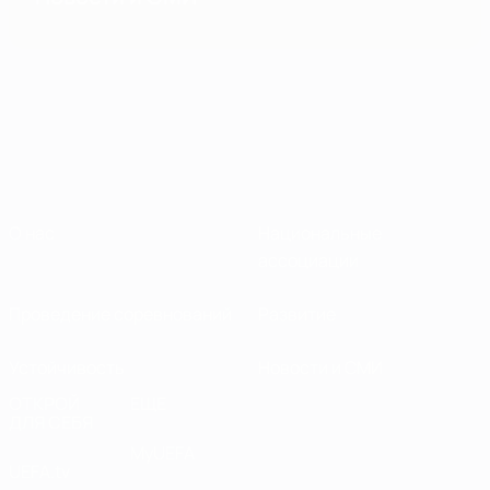
О нас
Национальные
ассоциации
Проведение соревнований
Развитие
Устойчивость
Новости и СМИ
ОТКРОЙ
ЕЩЕ
ДЛЯ СЕБЯ
MyUEFA
UEFA.tv