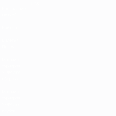
UC3
Расписание
матчей
Рейтинг
Билеты/
Прием
Магазин
турниров
УЕФА для
сборных
Магазин
турниров
УЕФА для
клубов